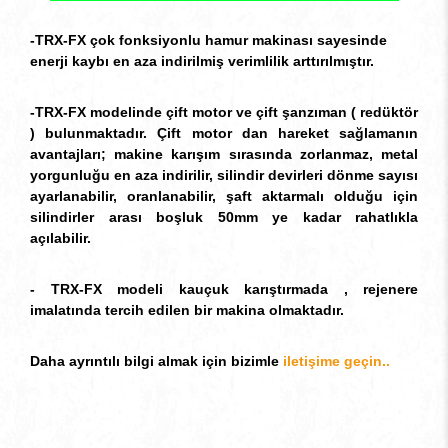
-TRX-FX çok fonksiyonlu hamur makinası sayesinde
enerji kaybı en aza indirilmiş verimlilik arttırılmıştır.
-TRX-FX modelinde çift motor ve çift şanzıman ( redüktör
) bulunmaktadır. Çift motor dan hareket sağlamanın
avantajları; makine karışım sırasında zorlanmaz, metal
yorgunluğu en aza indirilir, silindir devirleri dönme sayısı
ayarlanabilir, oranlanabilir, şaft aktarmalı olduğu için
silindirler arası boşluk 50mm ye kadar rahatlıkla
açılabilir.
- TRX-FX modeli kauçuk karıştırmada , rejenere
imalatında tercih edilen bir makina olmaktadır.
Daha ayrıntılı bilgi almak için bizimle
iletişime geçin..