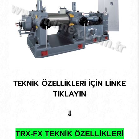
TEKNİK ÖZELLİKLERİ İÇİN LİNKE
TIKLAYIN
⇓
TRX-FX TEKNİK ÖZELLİKLERİ