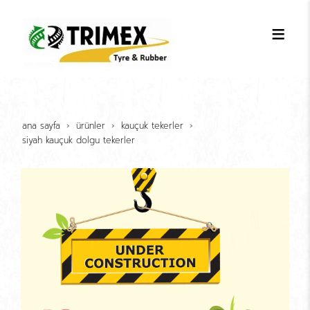
ana sayfa
ürünler
kauçuk tekerler
si̇yah kauçuk dolgu tekerler