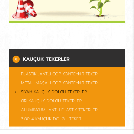
KAUÇUK TEKERLER
PLASTİK JANTLI ÇÖP KONTEYNIR TEKERİ
METAL MAŞALI ÇÖP KONTEYNIR TEKERİ
SİYAH KAUÇUK DOLGU TEKERLER
GRİ KAUÇUK DOLGU TEKERLER
ALÜMİNYUM JANTLI ELASTİK TEKERLER
3.00-4 KAUÇUK DOLGU TEKER