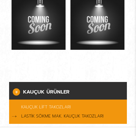
KAUÇUK ÜRÜNLER
KAUÇUK LİFT TAKOZLARI
LASTİK SÖKME MAK. KAUÇUK TAKOZLARI