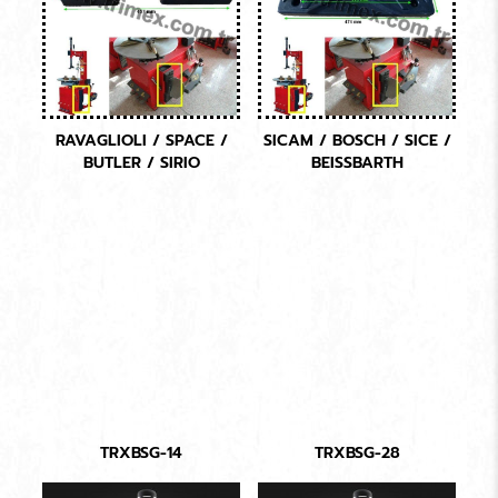
RAVAGLIOLI / SPACE /
SICAM / BOSCH / SICE /
BUTLER / SIRIO
BEISSBARTH
TRXBSG-14
TRXBSG-28